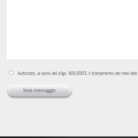
Autorizzo, ai sensi del d.lgs. 169/2003, il trattamento dei miei dati 