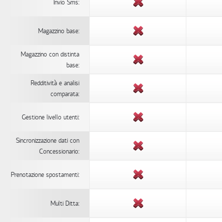
Invio Sms:
Magazzino base:
Magazzino con distinta
base:
Redditività e analisi
comparata:
Gestione livello utenti:
Sincronizzazione dati con
Concessionario:
Prenotazione spostamenti:
Multi Ditta: