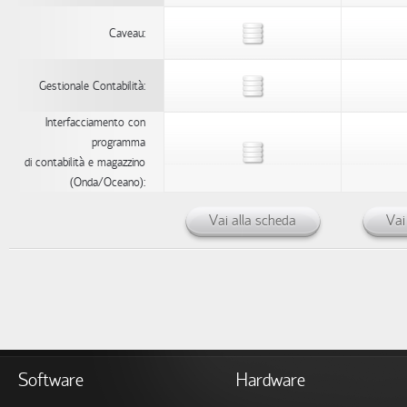
Caveau:
Gestionale Contabilità:
Interfacciamento con
programma
di contabilità e magazzino
(Onda/Oceano):
Vai alla scheda
Vai
Software
Hardware